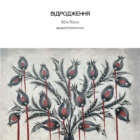
ВІДРОДЖЕННЯ
50x70cm
акрил/полотно