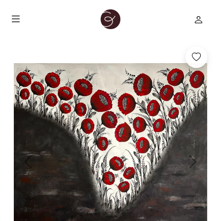
Previous
Next