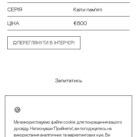
СЕРІЯ
Квіти пам'яті
ЦІНА
€800
ПЕРЕГЛЯНУТИ В ІНТЕР'ЄРІ
Придбати
Запитатись
Ми використовуємо файли cookie для покращення вашого
FACEBOOK
INSTAGRAM
досвіду. Натиснувши 'Прийняти', ви погоджуєтесь на
використання аналітичних та маркетингових кукі. Ви