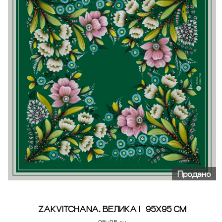
Продано
ZAKVITCHANA. ВЕЛИКА | 95Х95 СМ