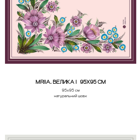
MRIIA. ВЕЛИКА | 95Х95 СМ
95х95 см
натуральний шовк
Додати у кошик