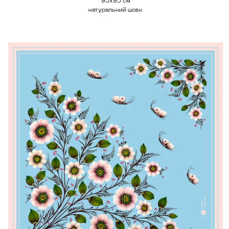
95х95 см
натуральний шовк