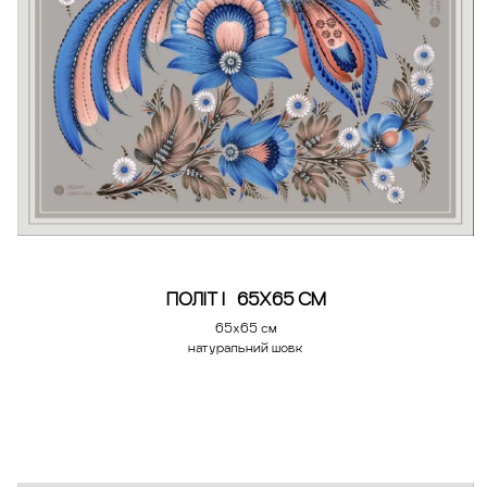
ПОЛІТ | 65X65 СМ
65х65 см
натуральний шовк
Додати у кошик