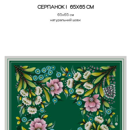
СЕРПАНОК | 65Х65 СМ
65x65 см
натуральний шовк
Додати у кошик