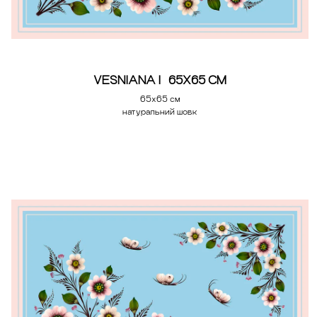
VESNIANA | 65Х65 СМ
65х65 см
натуральний шовк
Додати у кошик