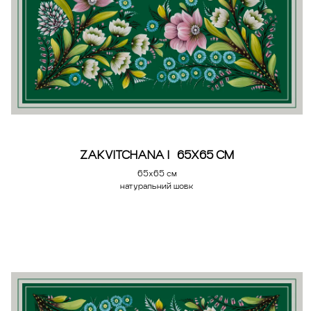
ZAKVITCHANA | 65Х65 СМ
65х65 см
натуральний шовк
Додати у кошик