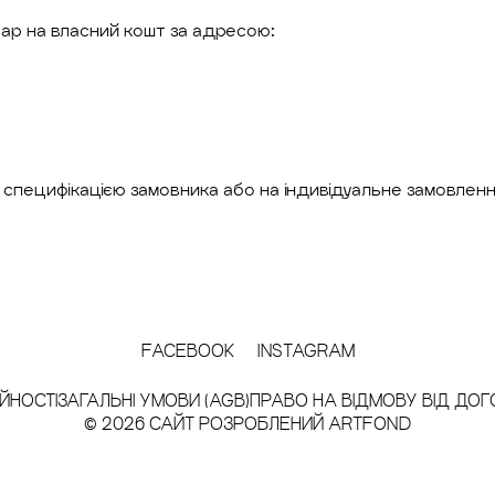
овар на власний кошт за адресою:
а специфікацією замовника або на індивідуальне замовлення
FACEBOOK
INSTAGRAM
ЙНОСТІ
ЗАГАЛЬНІ УМОВИ (AGB)
ПРАВО НА ВІДМОВУ ВІД ДОГ
© 2026 САЙТ РОЗРОБЛЕНИЙ
ARTFOND