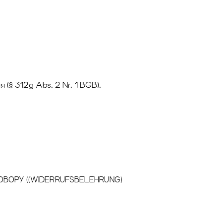
 (§ 312g Abs. 2 Nr. 1 BGB).
ОВОРУ ((WIDERRUFSBELEHRUNG)