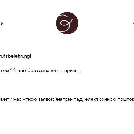
ОЛЕНА ГРІШ
ТИ
ufsbelehrung)
гом 14 днів без зазначення причин.
мити нас чіткою заявою (наприклад, електронною поштою) 