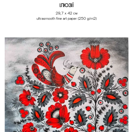
ІЛЮЗІЇ
29,7 х 42 см
ultrasmooth fine art paper (250 g/m2)