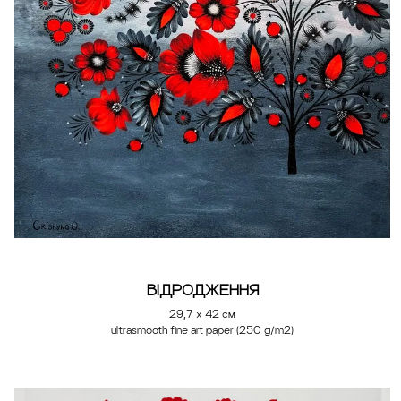
ВІДРОДЖЕННЯ
29,7 х 42 см
ultrasmooth fine art paper (250 g/m2)