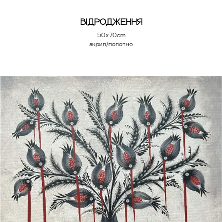
ВІДРОДЖЕННЯ
50x70cm
акрил/полотно