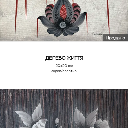
Продано
ДЕРЕВО ЖИТТЯ
50х50 cm
акрил/полотно