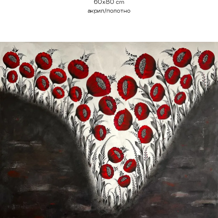
60х80 cm
акрил/полотно