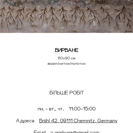
ВИРВАНЕ
60х90 см
акрил/нитки/полотно
БІЛЬШЕ РОБІТ
пн. - вт., чт.
11:00-15:00
Адреса
Brühl 42, 09111 Chemnitz, Germany
Email
o.grishyna@gmail.com