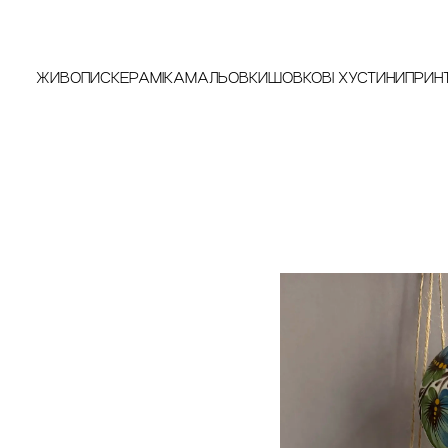
ЖИВОПИС
КЕРАМІКА
МАЛЬОВКИ
ШОВКОВІ ХУСТИНИ
ПРИН