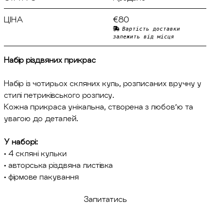
ЦІНА
€80
Вартість доставки
залежить від місця
Набір різдвяних прикрас
Набір із чотирьох скляних куль, розписаних вручну у
стилі петриківського розпису.
Кожна прикраса унікальна, створена з любов’ю та
увагою до деталей.
У наборі:
• 4 скляні кульки
• авторська різдвяна листівка
• фірмове пакування
Запитатись