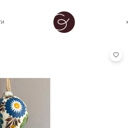
ОЛЕНА ГРІШ
ТИ