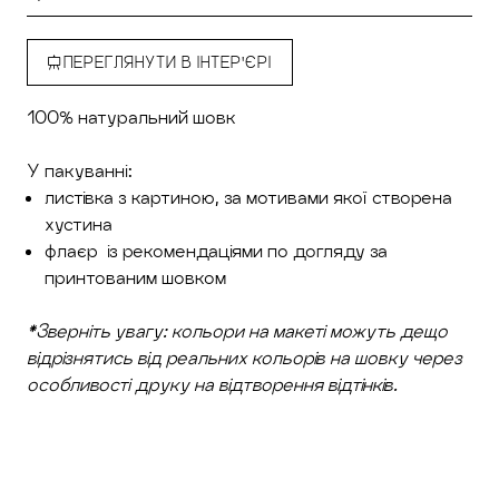
ПЕРЕГЛЯНУТИ В ІНТЕР'ЄРІ
100% натуральний шовк
У пакуванні:
листівка з картиною, за мотивами якої створена
хустина
флаєр із рекомендаціями по догляду за
принтованим шовком
*Зверніть увагу: кольори на макеті можуть дещо
відрізнятись від реальних кольорів на шовку через
особливості друку на відтворення відтінків.
Додати у кошик