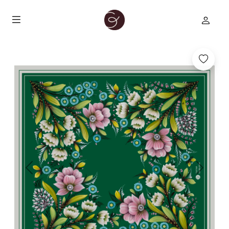
Previous
Next