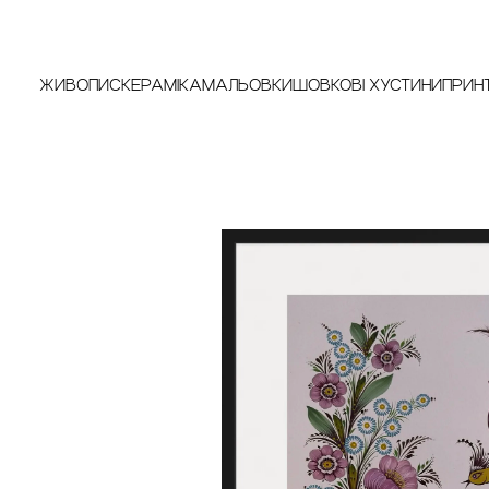
ЖИВОПИС
КЕРАМІКА
МАЛЬОВКИ
ШОВКОВІ ХУСТИНИ
ПРИН