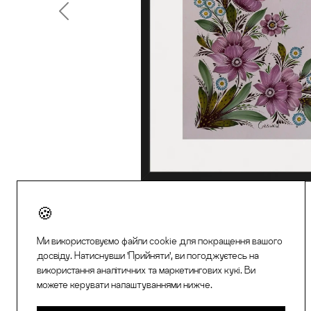
Previous
Ми використовуємо файли cookie для покращення вашого
досвіду. Натиснувши 'Прийняти', ви погоджуєтесь на
використання аналітичних та маркетингових кукі. Ви
можете керувати налаштуваннями нижче.