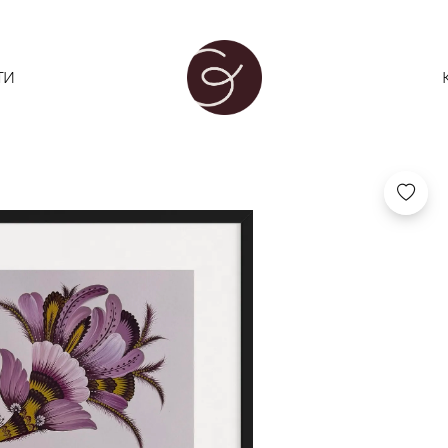
ОЛЕНА ГРІШ
ТИ